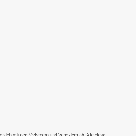
n sich mit den Mykenern und Veneziern ab. Alle diese