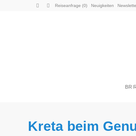
Reiseanfrage (0)
Neuigkeiten
Newslette
BR R
Kreta beim Genu