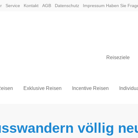
r
Service
Kontakt
AGB
Datenschutz
Impressum
Haben Sie Fra
Reiseziele
eisen
Exklusive Reisen
Incentive Reisen
Individu
sswandern völlig ne