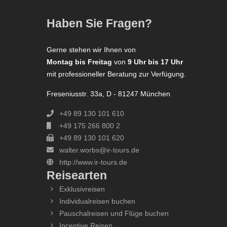
Haben Sie Fragen?
Gerne stehen wir Ihnen von
Montag bis Freitag
von
9 Uhr bis 17 Uhr
mit professioneller Beratung zur Verfügung.
Freseniusstr. 33a, D - 81247 München
+49 89 130 101 610
+49 175 266 800 2
+49 89 130 101 620
walter.worbs@ir-tours.de
http://www.ir-tours.de
Reisearten
Exklusivreisen
Individualreisen buchen
Pauschalreisen und Flüge buchen
Incentive Reisen