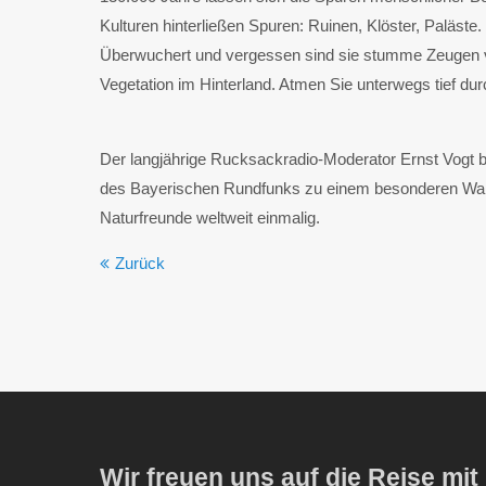
Kulturen hinterließen Spuren: Ruinen, Klöster, Paläs
Überwuchert und vergessen sind sie stumme Zeugen v
Vegetation im Hinterland. Atmen Sie unterwegs tief dur
Der langjährige Rucksackradio-Moderator Ernst Vogt 
des Bayerischen Rundfunks zu einem besonderen Wan
Naturfreunde weltweit einmalig.
Zurück
Wir freuen uns auf die Reise mit