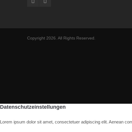
Copyright 2026. All Rights Reserved.
Datenschutzeinstellungen
Lorem ipsum dolor sit amet, consectetuer adipiscing elit. Aenean c