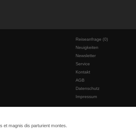
Reiseanfrage (0)
Neuigkeiten
Newsletter
Service
Kontakt
AGB
Datenschutz
Impressum
s et magnis dis parturient montes.