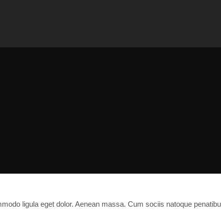
ommodo ligula eget dolor. Aenean massa. Cum sociis natoque penatibu