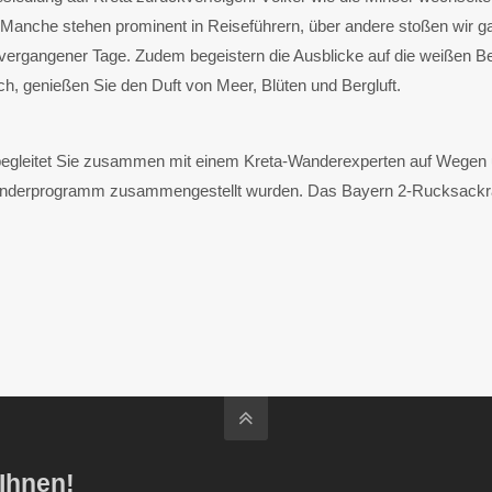
te. Manche stehen prominent in Reiseführern, über andere stoßen wir
ergangener Tage. Zudem begeistern die Ausblicke auf die weißen Be
ch, genießen Sie den Duft von Meer, Blüten und Bergluft.
begleitet Sie zusammen mit einem Kreta-Wanderexperten auf Wegen un
derprogramm zusammengestellt wurden. Das Bayern 2-Rucksackradio
 Ihnen!