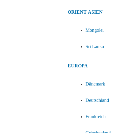
ORIENT
ASIEN
Mongolei
Sri Lanka
EUROPA
Dänemark
Deutschland
Frankreich
Griechenland