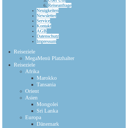
Über Uns
Reiseanfrage
Neuigkeiten
Newsletter
Service
Kontakt
AGB
Datenschutz
Impressum
Reiseziele
MegaMenü Platzhalter
Reiseziele
Afrika
Marokko
Tansania
Orient
Asien
Mongolei
Sri Lanka
Europa
Dänemark