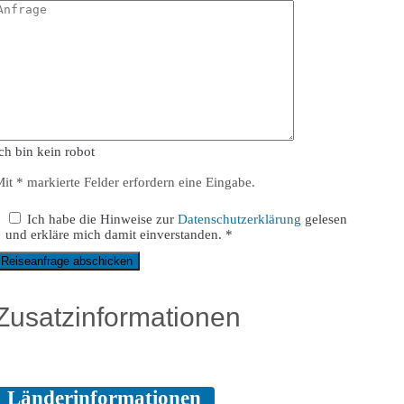
ch bin kein robot
it * markierte Felder erfordern eine Eingabe.
Ich habe die Hinweise zur
Datenschutzerklärung
gelesen
und erkläre mich damit einverstanden. *
Reiseanfrage abschicken
Zusatzinformationen
Länderinformationen