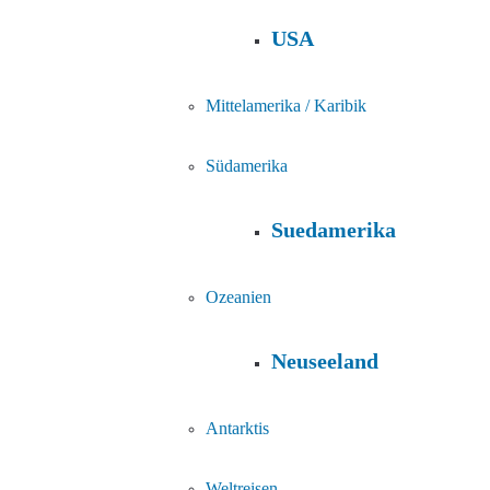
USA
Mittelamerika / Karibik
Südamerika
Suedamerika
Ozeanien
Neuseeland
Antarktis
Weltreisen