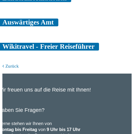
Auswärtiges Amt
Wikitravel - Freier Reiseführer
Zurück
Wir freuen uns auf die Reise mit Ihnen!
Haben Sie Fragen?
erne stehen wir Ihnen von
Montag bis Freitag
von
9 Uhr bis 17 Uhr