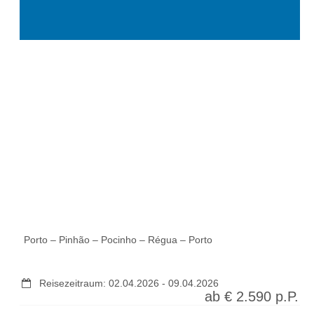
Porto – Pinhão – Pocinho – Régua – Porto
Reisezeitraum:
02.04.2026
-
09.04.2026
ab €
2.590
p.P.