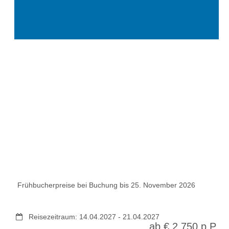
Frühbucherpreise bei Buchung bis 25. November 2026
Reisezeitraum:
14.04.2027
-
21.04.2027
ab €
2.750
p.P.