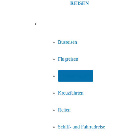
REISEN
Reisethemen
Busreisen
Flugreisen
Flusskreuzfahrt
Kreuzfahrten
Reiten
Schiff- und Fahrradreise