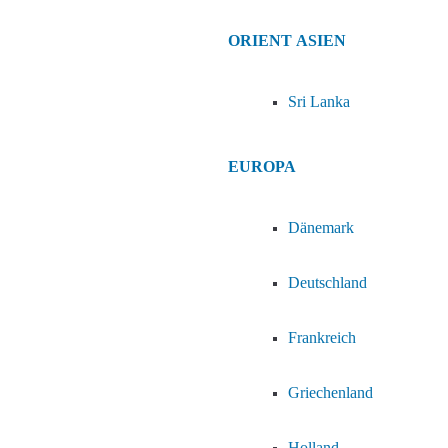
ORIENT
ASIEN
Sri Lanka
EUROPA
Dänemark
Deutschland
Frankreich
Griechenland
Holland